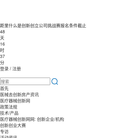
距里什么是创新创立公司挑战赛报名条件截止
48
天
16
时
37
分
登录
/
注册
首先
医械去创新房产资讯
医疗器械创新网
政策法规
技术/产品
医疗器械创新网网: 创新企业/机构
创新创业大赛
专访
活动资讯